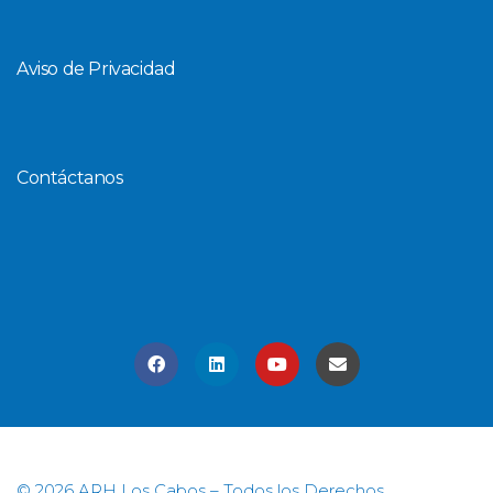
Aviso de Privacidad
Contáctanos
© 2026 ARH Los Cabos – Todos los Derechos