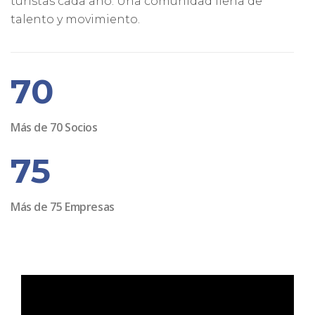
turistas cada año. Una comunidad llena de
talento y movimiento.
70
Más de 70 Socios
75
Más de 75 Empresas